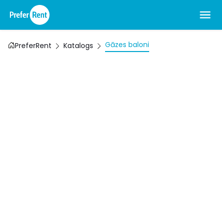
Gāzes baloni
PreferRent
Katalogs