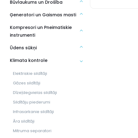
Būvlaukums un Drošība
Ģeneratori un Gaismas masti
Kompresori un Pneimatiskie
instrumenti
Ūdens sūkņi
Klimata kontrole
Elektriskie sildītāji
Gāzes sildītāji
Dīzeļdegvielas sildītāji
Sildītāju piederumi
Infrasarkanie sildītāji
Āra sildītāji
Mitruma separatori