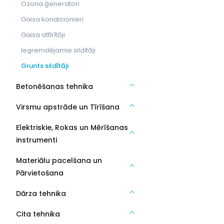
Ozona ģeneratori
Gaisa kondicionieri
Gaisa attīrītāji
Iegremdējamie sildītāji
Grunts sildītāji
Betonēšanas tehnika
Virsmu apstrāde un Tīrīšana
Elektriskie, Rokas un Mērīšanas
instrumenti
Materiālu pacelšana un
Pārvietošana
Dārza tehnika
Cita tehnika