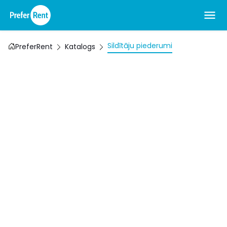
Sildītāju piederumi
PreferRent
Katalogs