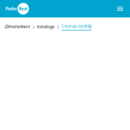
Cauruļu locītāji
PreferRent
Katalogs