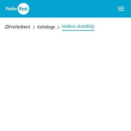
Malkas skaldītāji
PreferRent
Katalogs