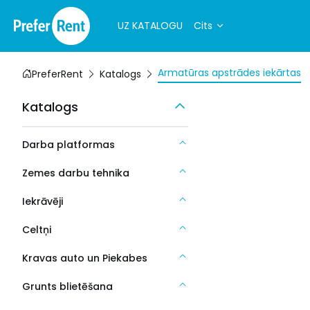
UZ KATALOGU
Cits
Armatūras apstrādes iekārtas
PreferRent
Katalogs
Katalogs
Darba platformas
Zemes darbu tehnika
Iekrāvēji
Celtņi
Kravas auto un Piekabes
Grunts blietēšana