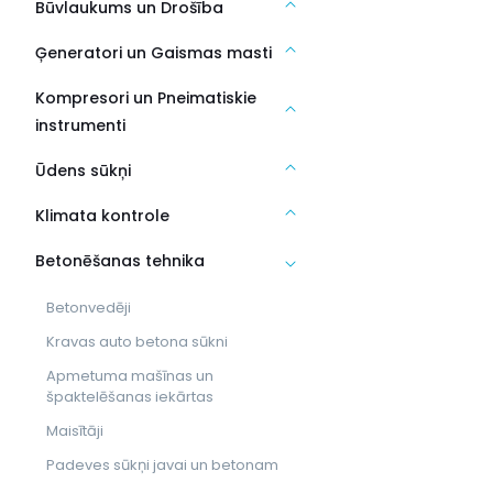
Būvlaukums un Drošība
Ģeneratori un Gaismas masti
Kompresori un Pneimatiskie
instrumenti
Ūdens sūkņi
Klimata kontrole
Betonēšanas tehnika
Betonvedēji
Kravas auto betona sūkni
Apmetuma mašīnas un
špaktelēšanas iekārtas
Maisītāji
Padeves sūkņi javai un betonam