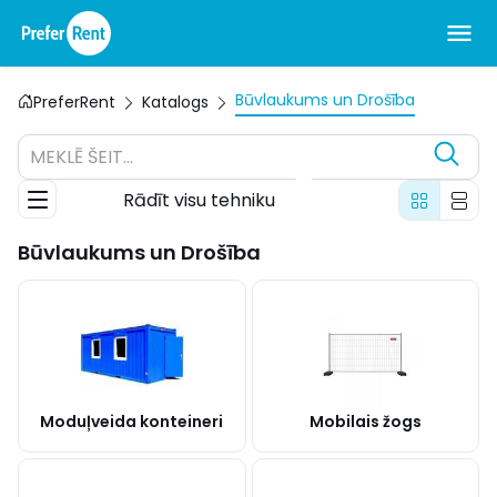
Būvlaukums un Drošība
PreferRent
Katalogs
MEKLĒ ŠEIT...
Rādīt visu tehniku
Būvlaukums un Drošība
Moduļveida konteineri
Mobilais žogs