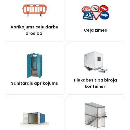
Aprīkojums ceļu darbu
Ceļa zīmes
drošībai
Piekabes tipa biroja
Sanitārais aprīkojums
konteineri