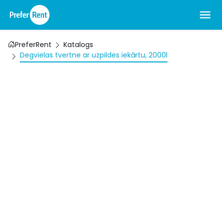
PreferRent
Katalogs
Degvielas tvertne ar uzpildes iekārtu, 2000l