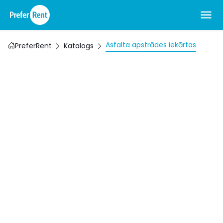
Asfalta apstrādes iekārtas
PreferRent
Katalogs