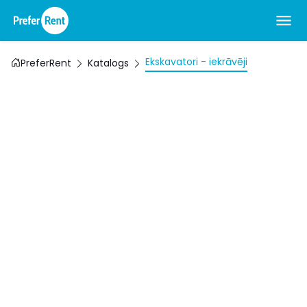
Ekskavatori - iekrāvēji
PreferRent
Katalogs