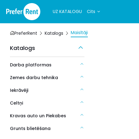
UZ KATALOGU
Cits
Maisītāji
PreferRent
Katalogs
Katalogs
Darba platformas
Zemes darbu tehnika
Iekrāvēji
Celtņi
Kravas auto un Piekabes
Grunts blietēšana