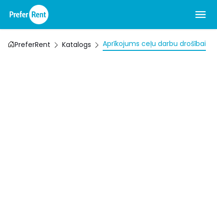
Aprīkojums ceļu darbu drošībai
PreferRent
Katalogs