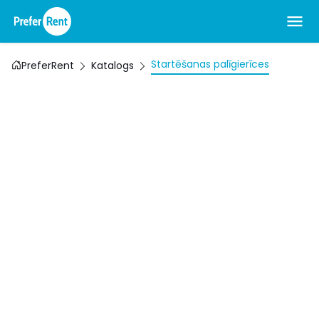
Startēšanas palīgierīces
PreferRent
Katalogs