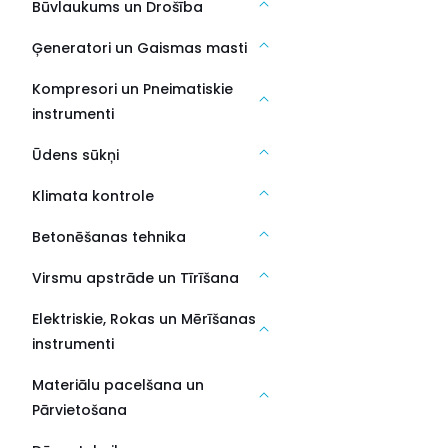
Būvlaukums un Drošība
Ģeneratori un Gaismas masti
Kompresori un Pneimatiskie
instrumenti
Ūdens sūkņi
Klimata kontrole
Betonēšanas tehnika
Virsmu apstrāde un Tīrīšana
Elektriskie, Rokas un Mērīšanas
instrumenti
Materiālu pacelšana un
Pārvietošana