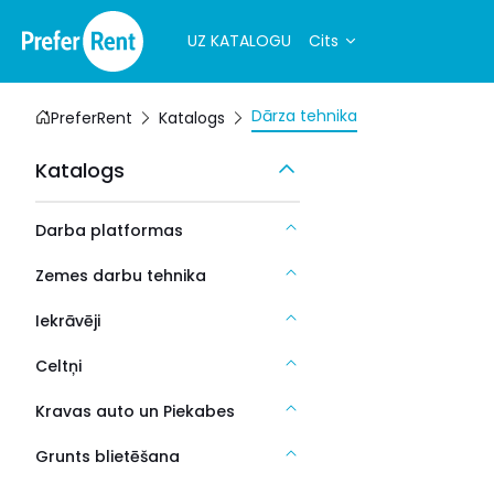
UZ KATALOGU
Cits
Dārza tehnika
PreferRent
Katalogs
Katalogs
Darba platformas
Zemes darbu tehnika
Iekrāvēji
Celtņi
Kravas auto un Piekabes
Grunts blietēšana