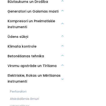
Būvlaukums un Drošība
Ģeneratori un Gaismas masti
Kompresori un Pneimatiskie
instrumenti
Ūdens sūkņi
Klimata kontrole
Betonēšanas tehnika
Virsmu apstrāde un Tīrīšana
Elektriskie, Rokas un Mērīšanas
instrumenti
Perforatori
Atskaldāmie āmuri