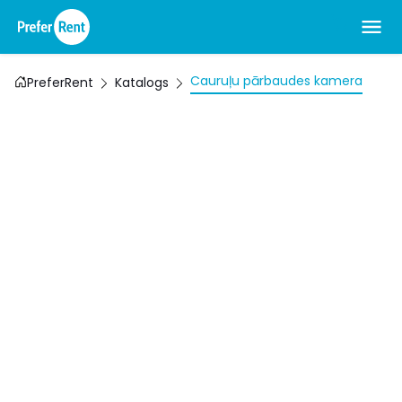
Cauruļu pārbaudes kamera
PreferRent
Katalogs