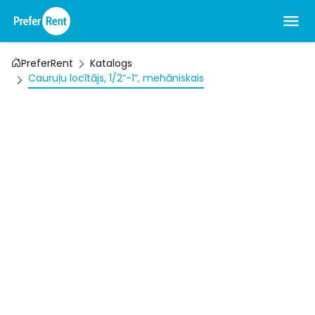
PreferRent
Katalogs
Cauruļu locītājs, 1/2”-1”, mehāniskais