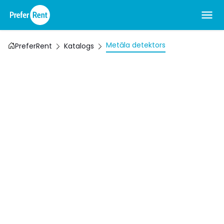
Metāla detektors
PreferRent
Katalogs