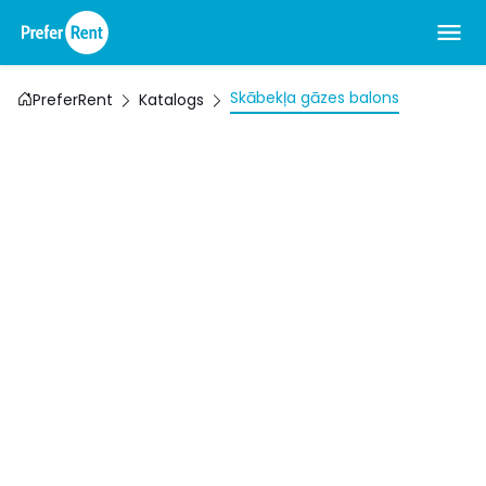
Skābekļa gāzes balons
PreferRent
Katalogs