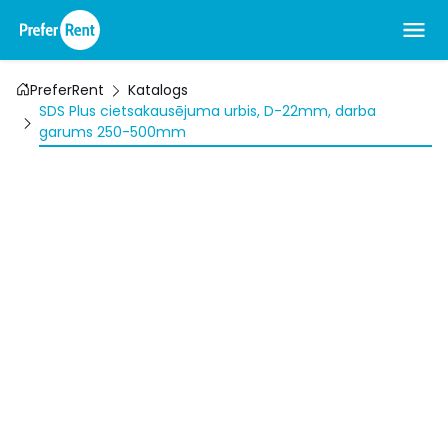
PreferRent
Katalogs
SDS Plus cietsakausējuma urbis, D-22mm, darba
garums 250-500mm