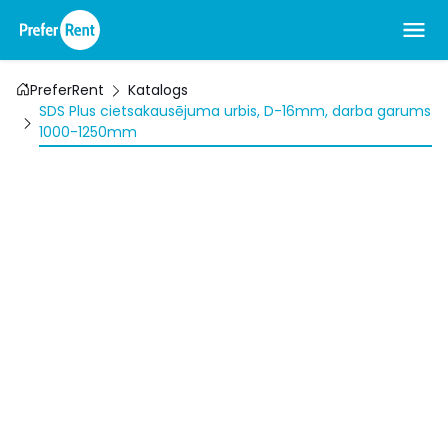
PreferRent
Katalogs
SDS Plus cietsakausējuma urbis, D-16mm, darba garums
1000-1250mm