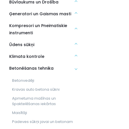
Būvlaukums un Drošība
Ģeneratori un Gaismas masti
Kompresori un Pneimatiskie
instrumenti
Ūdens sūkņi
Klimata kontrole
Betonēšanas tehnika
Betonvedēji
Kravas auto betona sūkni
Apmetuma mašīnas un
špaktelēšanas iekārtas
Maisītāji
Padeves sūkņi javai un betonam