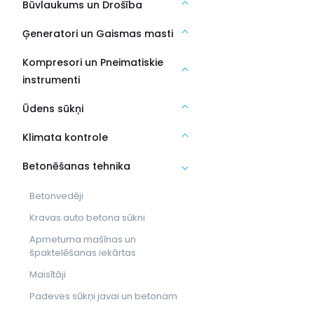
Būvlaukums un Drošība
Ģeneratori un Gaismas masti
Kompresori un Pneimatiskie
instrumenti
Ūdens sūkņi
Klimata kontrole
Betonēšanas tehnika
Betonvedēji
Kravas auto betona sūkni
Apmetuma mašīnas un
špaktelēšanas iekārtas
Maisītāji
Padeves sūkņi javai un betonam