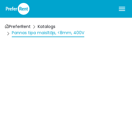
PreferRent
Katalogs
Pannas tipa maisītājs, <8mm, 400V