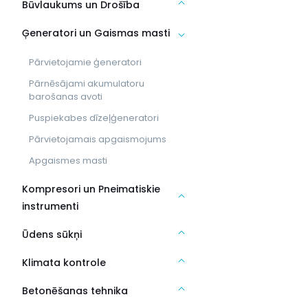
Būvlaukums un Drošība
Ģeneratori un Gaismas masti
Pārvietojamie ģeneratori
Pārnēsājami akumulatoru
barošanas avoti
Puspiekabes dīzeļģeneratori
Pārvietojamais apgaismojums
Apgaismes masti
Kompresori un Pneimatiskie
instrumenti
Ūdens sūkņi
Klimata kontrole
Betonēšanas tehnika