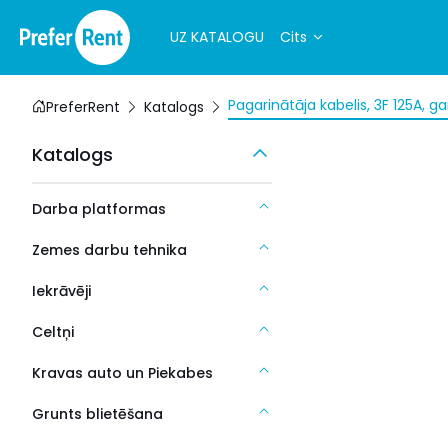
UZ KATALOGU
Cits
Pagarinātāja kabelis, 3F 125A,
PreferRent
Katalogs
Katalogs
Darba platformas
Zemes darbu tehnika
Iekrāvēji
Celtņi
Kravas auto un Piekabes
Grunts blietēšana