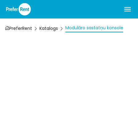
Modulāro sastatņu konsole
PreferRent
Katalogs