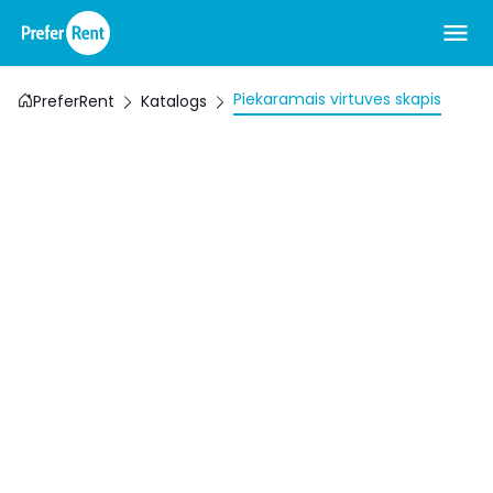
Piekaramais virtuves skapis
PreferRent
Katalogs