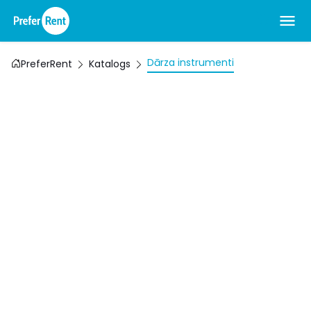
Dārza instrumenti
PreferRent
Katalogs