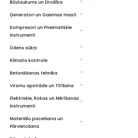
Būvlaukums un Drošība
Ģeneratori un Gaismas masti
Kompresori un Pneimatiskie
instrumenti
Ūdens sūkņi
Klimata kontrole
Betonēšanas tehnika
Virsmu apstrāde un Tīrīšana
Elektriskie, Rokas un Mērīšanas
instrumenti
Materiālu pacelšana un
Pārvietošana