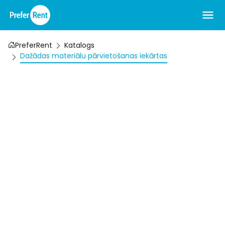
PreferRent
Katalogs
Dažādas materiālu pārvietošanas iekārtas