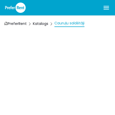
Cauruļu saldētāji
PreferRent
Katalogs