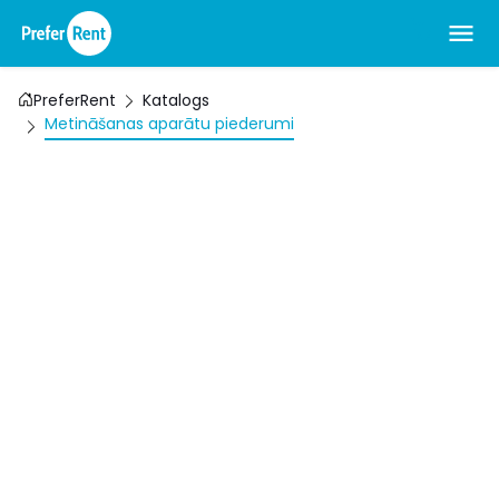
PreferRent
Katalogs
Metināšanas aparātu piederumi