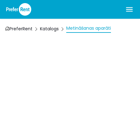
Metināšanas aparāti
PreferRent
Katalogs