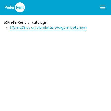
PreferRent
Katalogs
Slīpmašīnas un vibrolatas svaigam betonam