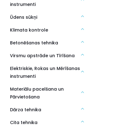
instrumenti
Ūdens sūkņi
Klimata kontrole
Betonēšanas tehnika
Virsmu apstrāde un Tīrīšana
Elektriskie, Rokas un Mērīšanas
instrumenti
Materiālu pacelšana un
Pārvietošana
Dārza tehnika
Cita tehnika