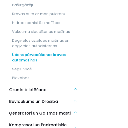
Pašizgāzēji
Kravas auto ar manipulatoru
Hidrodinamiskās mašīnas
Vakuuma slaucīšanas mašīnas
Degvielas uzpildes mašinas un
degvielas autocisternas
Ūdens pārvadāšanas kravas
automašīnas
Seglu vilcēji
Piekabes
Grunts blietēšana
Būvlaukums un Drošība
Ģeneratori un Gaismas masti
Kompresori un Pneimatiskie