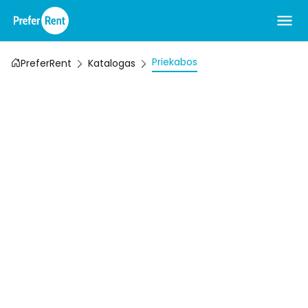
Priekabos
PreferRent
Katalogas