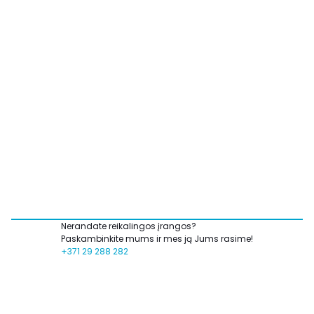
Nerandate reikalingos įrangos?
Paskambinkite mums ir mes ją Jums rasime!
+371 29 288 282