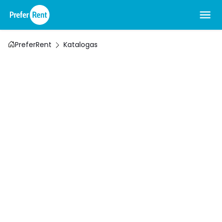
PreferRent
Katalogas