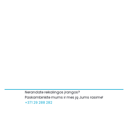
Nerandate reikalingos įrangos?
Paskambinkite mums ir mes ją Jums rasime!
+371 29 288 282