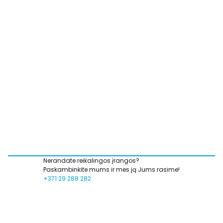
Nerandate reikalingos įrangos?
Paskambinkite mums ir mes ją Jums rasime!
+371 29 288 282