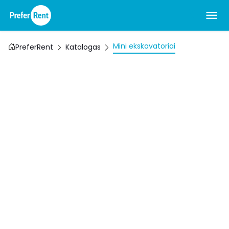
Mini ekskavatoriai
PreferRent
Katalogas