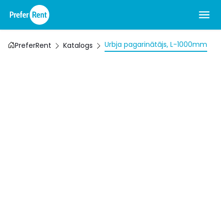
Urbja pagarinātājs, L-1000mm
PreferRent
Katalogs