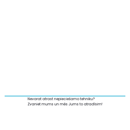
Nevarat atrast nepieciešamo tehniku?
Zvaniet mums un mēs Jums to atradīsim!