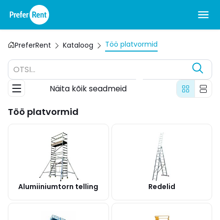
Töö platvormid
PreferRent
Kataloog
OTSI...
Näita kõik seadmeid
Töö platvormid
Alumiiniumtorn telling
Redelid