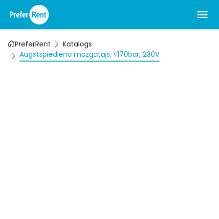
PreferRent
Katalogs
Augstspiediena mazgātājs, <170bar, 230V