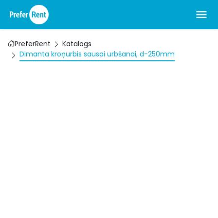
PreferRent
Katalogs
Dimanta kroņurbis sausai urbšanai, d-250mm