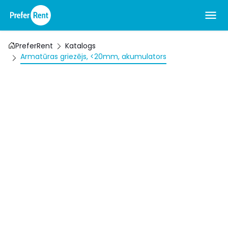
PreferRent
Katalogs
Armatūras griezējs, <20mm, akumulators