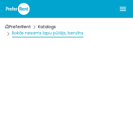
PreferRent
Katalogs
Rokās nesams lapu pūtējs, benzīns