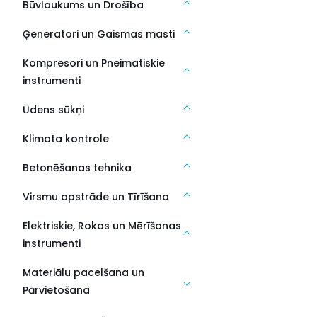
Būvlaukums un Drošība
Ģeneratori un Gaismas masti
Kompresori un Pneimatiskie
instrumenti
Ūdens sūkņi
Klimata kontrole
Betonēšanas tehnika
Virsmu apstrāde un Tīrīšana
Elektriskie, Rokas un Mērīšanas
instrumenti
Materiālu pacelšana un
Pārvietošana