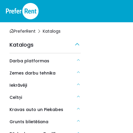
PreferRent
Katalogs
Katalogs
Darba platformas
Zemes darbu tehnika
Iekrāvēji
Celtņi
Kravas auto un Piekabes
Grunts blietēšana