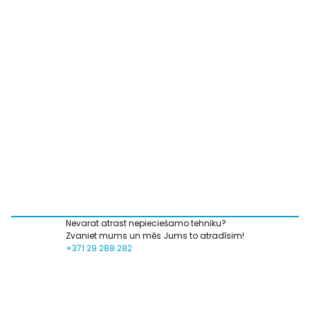
Nevarat atrast nepieciešamo tehniku?
Zvaniet mums un mēs Jums to atradīsim!
+371 29 288 282