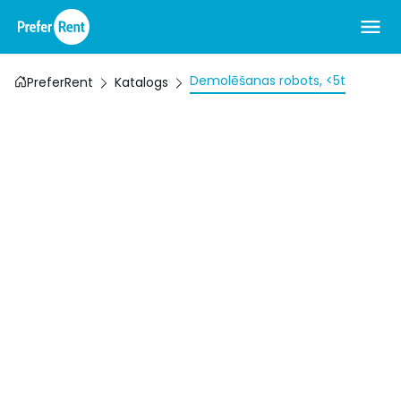
Demolēšanas robots, <5t
PreferRent
Katalogs