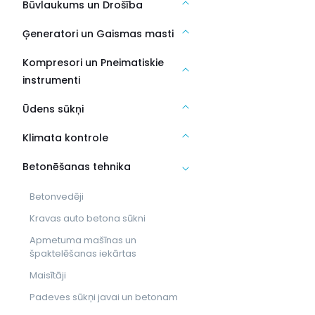
Būvlaukums un Drošība
Ģeneratori un Gaismas masti
Kompresori un Pneimatiskie
instrumenti
Ūdens sūkņi
Klimata kontrole
Betonēšanas tehnika
Betonvedēji
Kravas auto betona sūkni
Apmetuma mašīnas un
špaktelēšanas iekārtas
Maisītāji
Padeves sūkņi javai un betonam