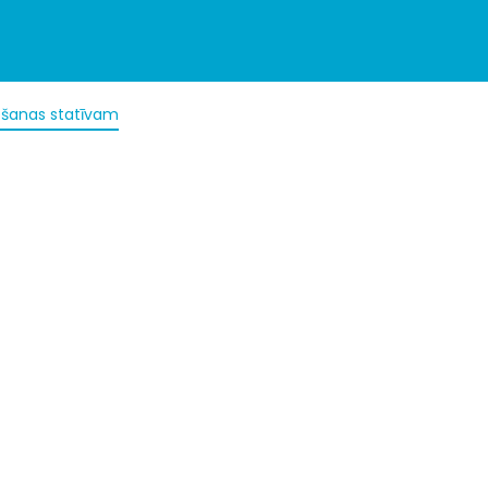
šanas statīvam