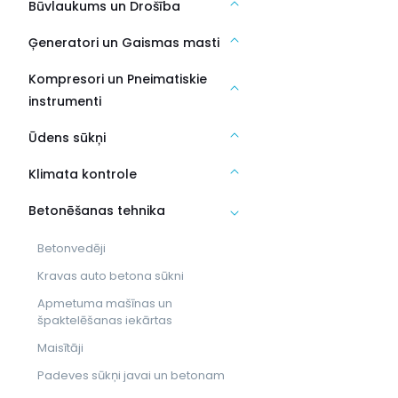
Būvlaukums un Drošība
Ģeneratori un Gaismas masti
Kompresori un Pneimatiskie
instrumenti
Ūdens sūkņi
Klimata kontrole
Betonēšanas tehnika
Betonvedēji
Kravas auto betona sūkni
Apmetuma mašīnas un
špaktelēšanas iekārtas
Maisītāji
Padeves sūkņi javai un betonam